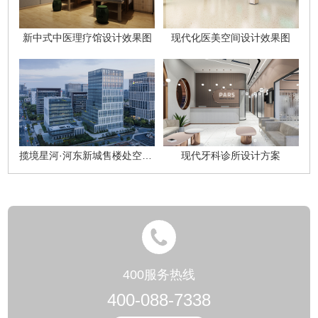
新中式中医理疗馆设计效果图
现代化医美空间设计效果图
揽境星河·河东新城售楼处空间设计方案
现代牙科诊所设计方案
400服务热线
400-088-7338