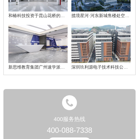
和椿科技投资于昆山花桥的二期厂房建设项目
揽境星河·河东新城售楼处空间设计方案
新思维教育集团广州速学派培训中心设计项目
深圳玖利源电子技术科技公司装修工程项目
400服务热线
400-088-7338