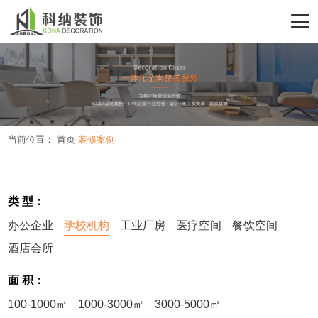
当前位置：
首页
装修案例
类 型：
办公企业
学校机构
工业厂房
医疗空间
餐饮空间
酒店会所
面 积：
100-1000㎡
1000-3000㎡
3000-5000㎡