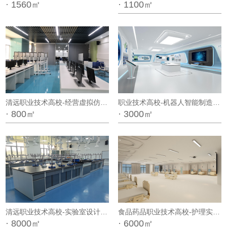
· 1560㎡
· 1100㎡
清远职业技术高校-经营虚拟仿真中心装修工程
职业技术高校-机器人智能制造实验室设计方案
· 800㎡
· 3000㎡
清远职业技术高校-实验室设计装修项目
食品药品职业技术高校-护理实训中心设计方案
· 8000㎡
· 6000㎡