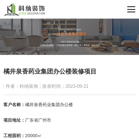
橘井泉香药业集团办公楼装修项目
作者：科纳装饰
发表时间：2023-09-21
客户名称：
橘井泉香药业集团办公楼
项目地址：
广东省广州市
工程面积：
20000㎡