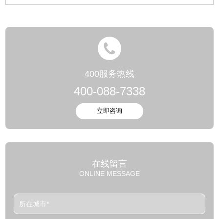
400服务热线
400-088-7338
在线留言
ONLINE MESSAGE